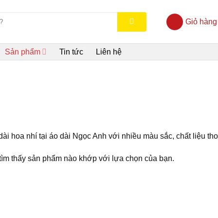
Giỏ hàng
Sản phẩm
Tin tức
Liên hệ
dài hoa nhí tại áo dài Ngọc Anh với nhiều màu sắc, chất liệu thoá
ìm thấy sản phẩm nào khớp với lựa chọn của bạn.