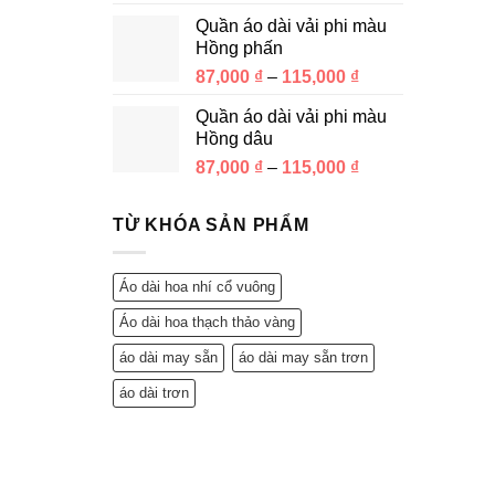
Quần áo dài vải phi màu
Hồng phấn
87,000
₫
–
115,000
₫
Quần áo dài vải phi màu
Hồng dâu
87,000
₫
–
115,000
₫
TỪ KHÓA SẢN PHẨM
Áo dài hoa nhí cổ vuông
Áo dài hoa thạch thảo vàng
áo dài may sẵn
áo dài may sẵn trơn
áo dài trơn