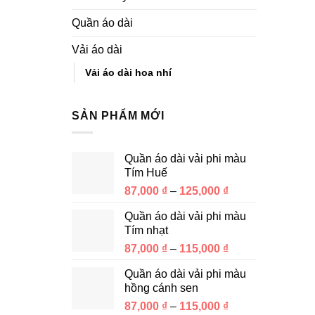
Quần áo dài
Vải áo dài
Vải áo dài hoa nhí
SẢN PHẨM MỚI
Quần áo dài vải phi màu
Tím Huế
87,000
₫
–
125,000
₫
Quần áo dài vải phi màu
Tím nhạt
87,000
₫
–
115,000
₫
Quần áo dài vải phi màu
hồng cánh sen
87,000
₫
–
115,000
₫